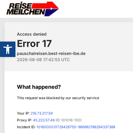
Werkzeugleiste öffnen